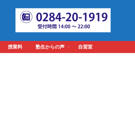
授業料
塾生からの声
自習室