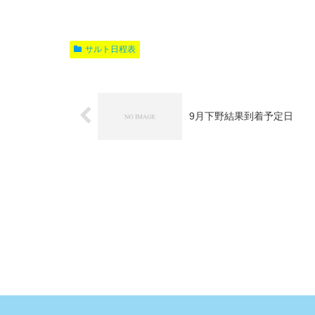
サルト日程表
9月下野結果到着予定日