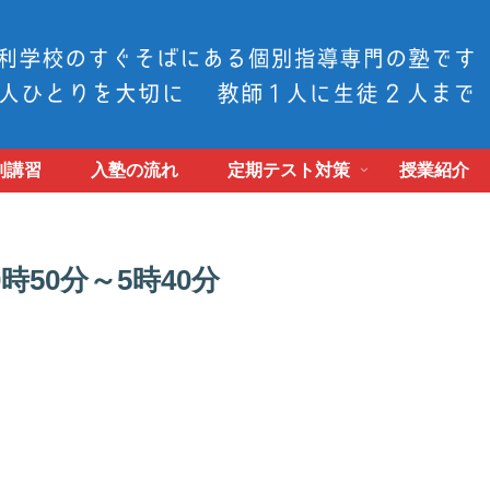
別講習
入塾の流れ
定期テスト対策
授業紹介
時50分～5時40分