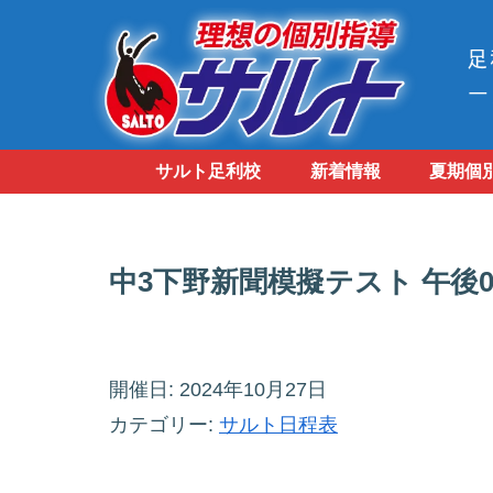
サルト足利校
新着情報
夏期個
中3下野新聞模擬テスト 午後0
開催日: 2024年10月27日
カテゴリー:
サルト日程表