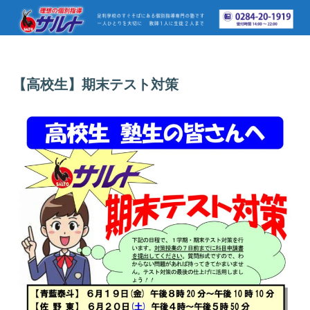
【高校生】期末テスト対策