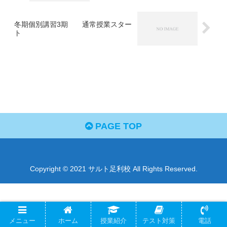
冬期個別講習3期 通常授業スター
ト
PAGE TOP
Copyright © 2021 サルト足利校 All Rights Reserved.
メニュー
ホーム
授業紹介
テスト対策
電話