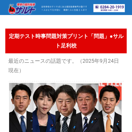
定期テスト時事問題対策プリント「問題」●サル
ト足利校
最近のニュースの話題です。（2025年9月24日
現在）