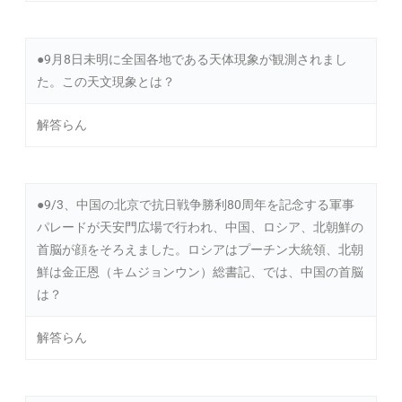
●9月8日未明に全国各地である天体現象が観測されまし
た。この天文現象とは？
解答らん
●9/3、中国の北京で抗日戦争勝利80周年を記念する軍事
パレードが天安門広場で行われ、中国、ロシア、北朝鮮の
首脳が顔をそろえました。ロシアはプーチン大統領、北朝
鮮は金正恩（キムジョンウン）総書記、では、中国の首脳
は？
解答らん