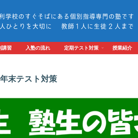
別講習
入塾の流れ
定期テスト対策
授業紹介
学年末テスト対策