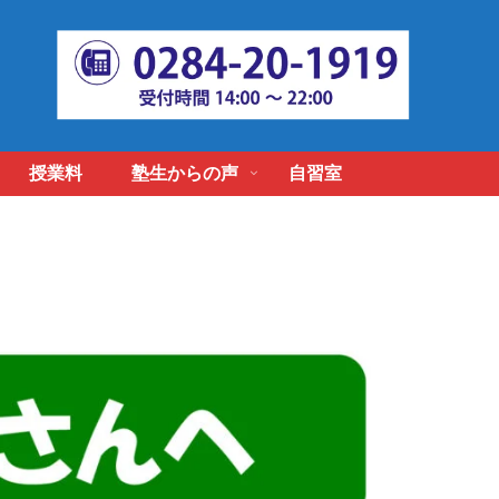
授業料
塾生からの声
自習室