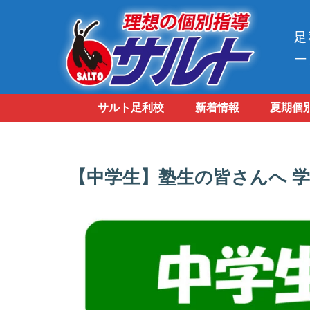
サルト足利校
新着情報
夏期個
【中学生】塾生の皆さんへ 